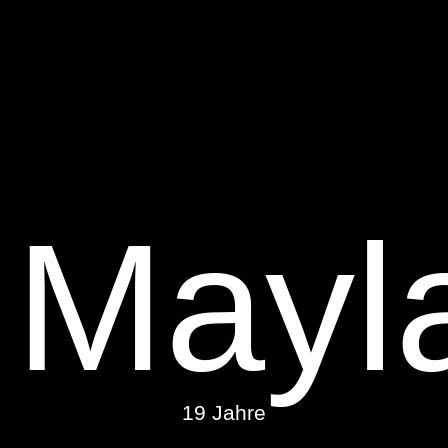
Mayl
19 Jahre