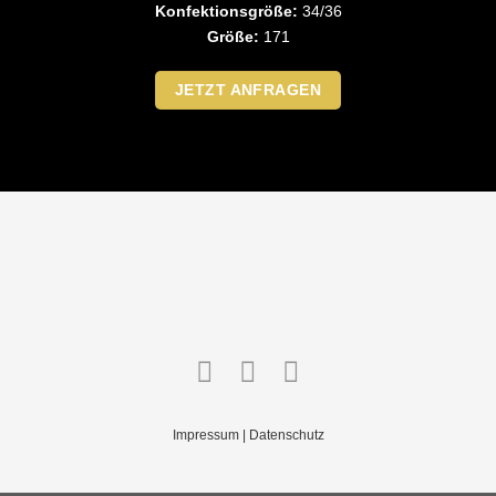
Konfektionsgröße:
34/36
Größe:
171
JETZT ANFRAGEN
Impressum
|
Datenschutz