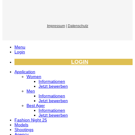
Impressum
|
Datenschutz
Menu
Login
LOGIN
Application
Women
Informationen
Jetzt bewerben
Men
Informationen
Jetzt bewerben
Best Ager
Informationen
Jetzt bewerben
Fashion Night 25
Models
Shootings
Agency