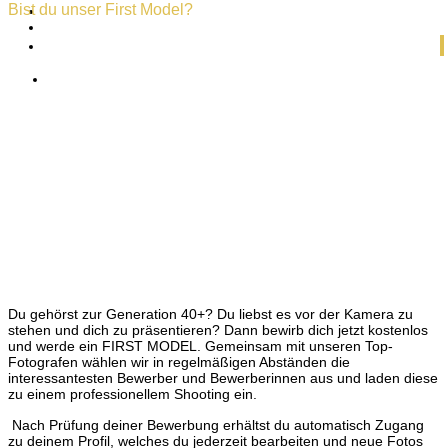
Bist du unser First Model?
LOGIN
Du gehörst zur Generation 40+? Du liebst es vor der Kamera zu
stehen und dich zu präsentieren? Dann bewirb dich jetzt kostenlos
und werde ein FIRST MODEL. Gemeinsam mit unseren Top-
Fotografen wählen wir in regelmäßigen Abständen die
interessantesten Bewerber und Bewerberinnen aus und laden diese
zu einem professionellem Shooting ein.
Nach Prüfung deiner Bewerbung erhältst du automatisch Zugang
zu deinem Profil, welches du jederzeit bearbeiten und neue Fotos