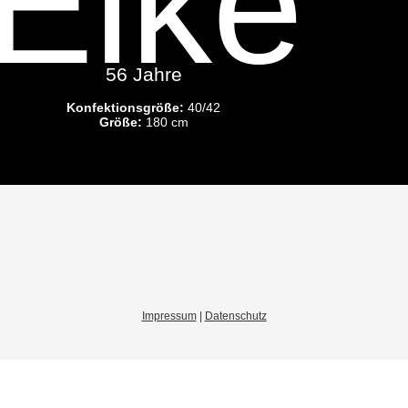
Elke
56 Jahre
Konfektionsgröße:
40/42
Größe:
180 cm
Impressum
|
Datenschutz