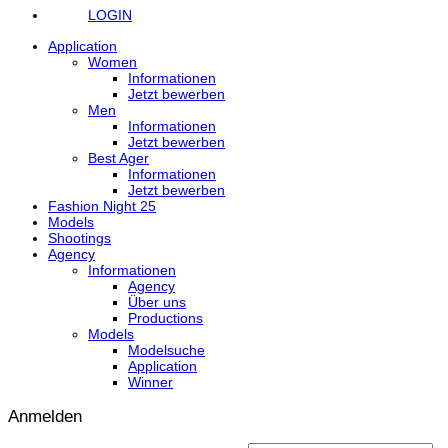
LOGIN
Application
Women
Informationen
Jetzt bewerben
Men
Informationen
Jetzt bewerben
Best Ager
Informationen
Jetzt bewerben
Fashion Night 25
Models
Shootings
Agency
Informationen
Agency
Über uns
Productions
Models
Modelsuche
Application
Winner
Anmelden