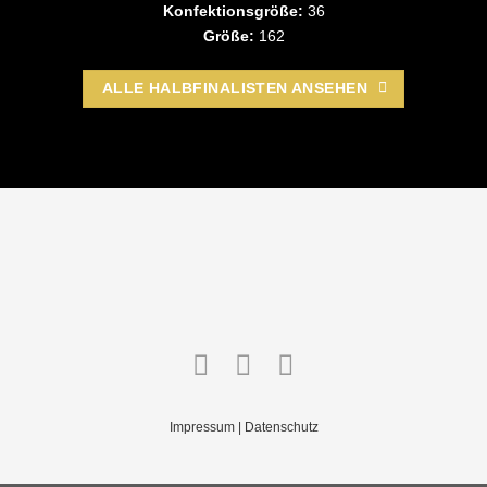
Konfektionsgröße:
36
Größe:
162
ALLE HALBFINALISTEN ANSEHEN
Impressum
|
Datenschutz