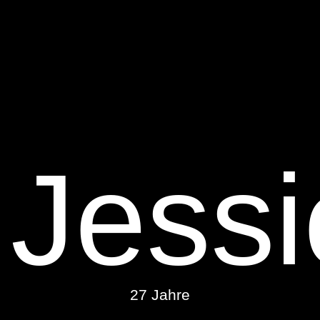
Jessi
27 Jahre