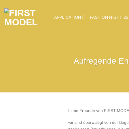
Zum
Inhalt
springen
FASHION NIGHT 25
APPLICATION
Aufregende En
Liebe Freunde von FIRST MODE
wir sind überwältigt von der Beg