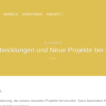
MODELS
SHOOTINGS
AGENCY
ALLGEMEIN
twicklungen und Neue Projekte be
L,
eisterung, die unsere neuesten Projekte hervorrufen. Ganz besonders f