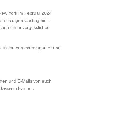
 New York im Februar 2024
m baldigen Casting hier in
echen ein unvergessliches
roduktion von extravaganter und
chten und E-Mails von euch
erbessern können.