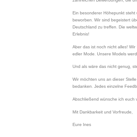
zahlreichen Bewerbungen, die uns
Ein besonderer Höhepunkt steht 
beworben. Wir sind begeistert üb
Deutschland zu treffen. Die welt
Erlebnis!
Aber das ist noch nicht alles! W
edler Mode. Unsere Models werd
Und als wäre das nicht genug, s
Wir möchten uns an dieser Stelle
bedanken. Jedes einzelne Feedbac
Abschließend wünsche ich euch v
Mit Dankbarkeit und Vorfreude,
Eure Ines