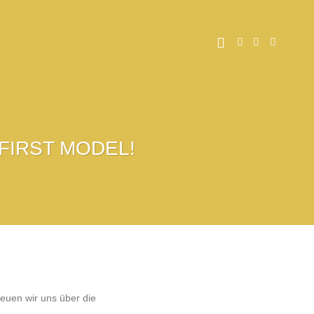
LOGIN
i FIRST MODEL!
reuen wir uns über die